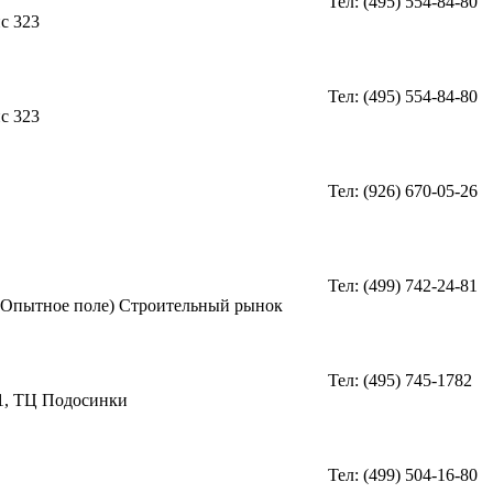
Тел: (495) 554-84-80
с 323
Тел: (495) 554-84-80
с 323
Тел: (926) 670-05-26
Тел: (499) 742-24-81
 (Опытное поле) Строительный рынок
Тел: (495) 745-1782
 1, ТЦ Подосинки
Тел: (499) 504-16-80