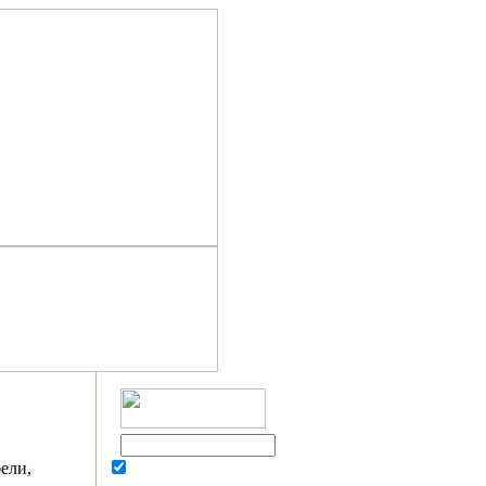
ели,
Поиск в Люберцах