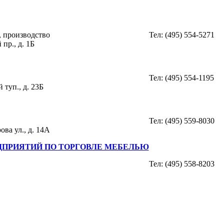
, производство
Тел: (495) 554-5271
пр., д. 1Б
Тел: (495) 554-1195
туп., д. 23Б
Тел: (495) 559-8030
ова ул., д. 14А
ДПРИЯТИЙ ПО ТОРГОВЛЕ МЕБЕЛЬЮ
Тел: (495) 558-8203