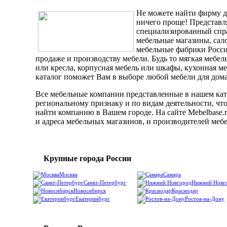
Не можете найти фирму д
ничего проще! Представ
специализированный спра
мебельные магазины, сал
мебельные фабрики Росси
продаже и производству мебели. Будь то мягкая мебел
или кресла, корпусная мебель или шкафы, кухонная м
каталог поможет Вам в выборе любой мебели для дома
Все мебельные компании представленные в нашем кат
региональному признаку и по видам деятельности, что
найти компанию в Вашем городе. На сайте Mebelbase.
и адреса мебельных магазинов, и производителей меб
Крупные города России
Москва
Самара
Санкт-Петербург
Нижний Новг
Новосибирск
Краснодар
Екатеринбург
Ростов-на-Дону