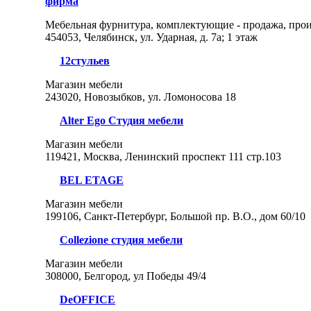
фирма
Мебельная фурнитура, комплектующие - продажа, про
454053, Челябинск, ул. Ударная, д. 7а; 1 этаж
12стульев
Магазин мебели
243020, Новозыбков, ул. Ломоносова 18
Alter Ego Студия мебели
Магазин мебели
119421, Москва, Ленинский проспект 111 стр.103
BEL ETAGE
Магазин мебели
199106, Санкт-Петербург, Большой пр. В.О., дом 60/10
Collezione студия мебели
Магазин мебели
308000, Белгород, ул Победы 49/4
DeOFFICE