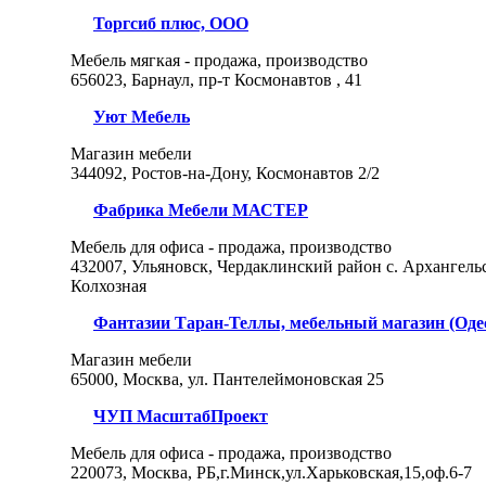
Торгсиб плюс, ООО
Мебель мягкая - продажа, производство
656023, Барнаул, пр-т Космонавтов , 41
Уют Мебель
Магазин мебели
344092, Ростов-на-Дону, Космонавтов 2/2
Фабрика Мебели МАСТЕР
Мебель для офиса - продажа, производство
432007, Ульяновск, Чердаклинский район с. Архангельс
Колхозная
Фантазии Таран-Теллы, мебельный магазин (Оде
Магазин мебели
65000, Москва, ул. Пантелеймоновская 25
ЧУП МасштабПроект
Мебель для офиса - продажа, производство
220073, Москва, РБ,г.Минск,ул.Харьковская,15,оф.6-7