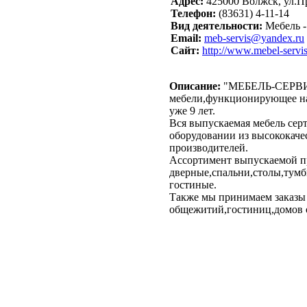
Адрес:
425000 Волжск, ул.П
Телефон:
(83631) 4-11-14
Вид деятельности:
Мебель -
Email:
meb-servis@yandex.ru
Сайт:
http://www.mebel-servis
Описание:
"МЕБЕЛЬ-СЕРВИС"
мебели,функционирующее н
уже 9 лет.
Вся выпускаемая мебель сер
оборудовании из высококаче
производителей.
Ассортимент выпускаемой пр
дверные,спальни,столы,тум
гостиные.
Также мы принимаем заказы 
общежитий,гостиниц,домов о