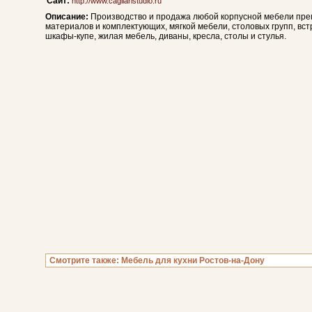
Сайт:
http://www.cagliaristudio.ru
Описание:
Производство и продажа любой корпусной мебели пре
материалов и комплектующих, мягкой мебели, столовых групп, вст
шкафы-купе, жилая мебель, диваны, кресла, столы и стулья.
Смотрите также:
Мебель для кухни Ростов-на-Дону