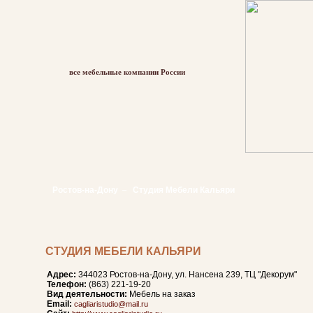
все мебельные компании России
Ростов-на-Дону
Студия Мебели Кальяри
–
СТУДИЯ МЕБЕЛИ КАЛЬЯРИ
Адрес:
344023 Ростов-на-Дону, ул. Нансена 239, ТЦ "Декорум"
Телефон:
(863) 221-19-20
Вид деятельности:
Мебель на заказ
Email:
cagliaristudio@mail.ru