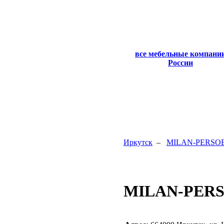
все мебельные компани
России
Иркутск
–
MILAN-PERSO
MILAN-PER