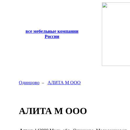
все мебельные компании
России
Одинцово
–
АЛИТА М ООО
АЛИТА М ООО