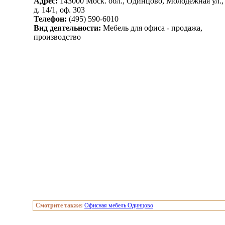
Адрес:
143000 Моск. обл., Одинцово, Молодежная ул.,
д. 14/1, оф. 303
Телефон:
(495) 590-6010
Вид деятельности:
Мебель для офиса - продажа,
производство
Смотрите также:
Офисная мебель Одинцово