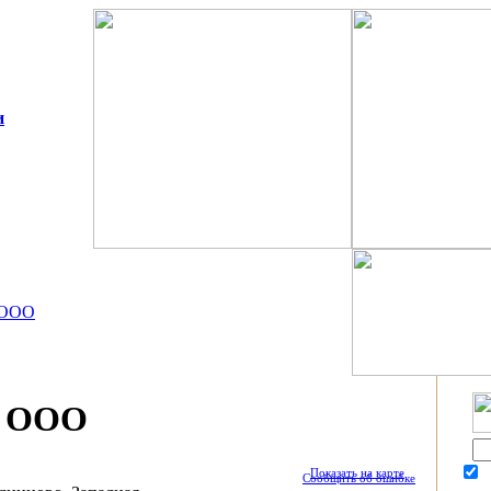
и
 ООО
 ООО
Показать на карте
П
Сообщить об ошибке